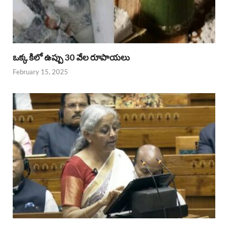
ఒక్క కిలో ఉప్పు 30 వేల రూపాయలు
February 15, 2025