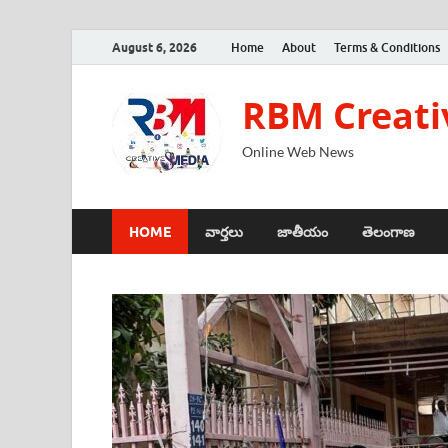
August 6, 2026
Home
About
Terms & Conditions
RBM Creati
Online Web News
HOME
వార్తలు
జాతీయం
తెలంగాణ