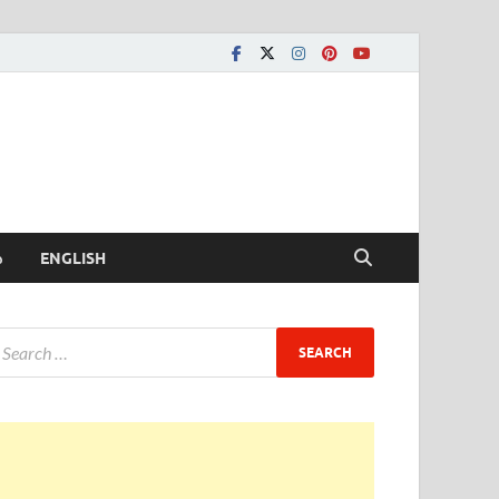
ీ
ENGLISH