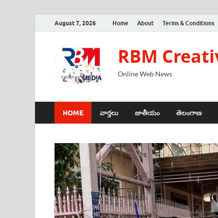
August 7, 2026
Home
About
Terms & Conditions
RBM Creati
Online Web News
HOME
వార్తలు
జాతీయం
తెలంగాణ