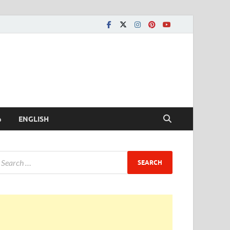
ీ
ENGLISH