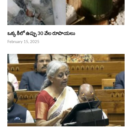
ఒక్క కిలో ఉప్పు 30 వేల రూపాయలు
February 15, 2025