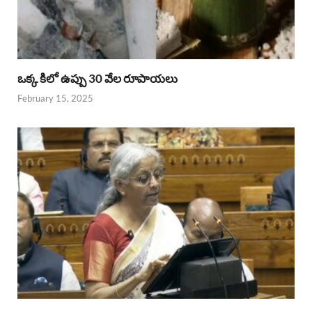
ఒక్క కిలో ఉప్పు 30 వేల రూపాయలు
February 15, 2025