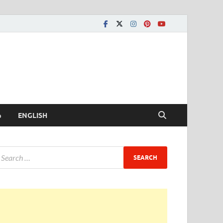
ీ
ENGLISH