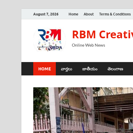
August 7, 2026
Home
About
Terms & Conditions
RBM Creati
Online Web News
HOME
వార్తలు
జాతీయం
తెలంగాణ