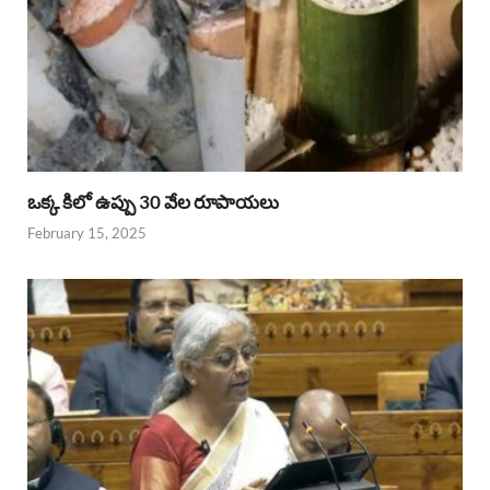
ఒక్క కిలో ఉప్పు 30 వేల రూపాయలు
February 15, 2025