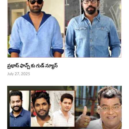
ప్రభాస్ ఫాన్స్ కు గుడ్ న్యూస్
July 27, 2025