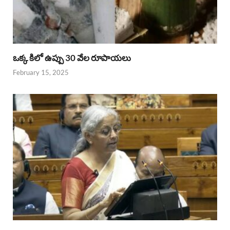
ఒక్క కిలో ఉప్పు 30 వేల రూపాయలు
February 15, 2025