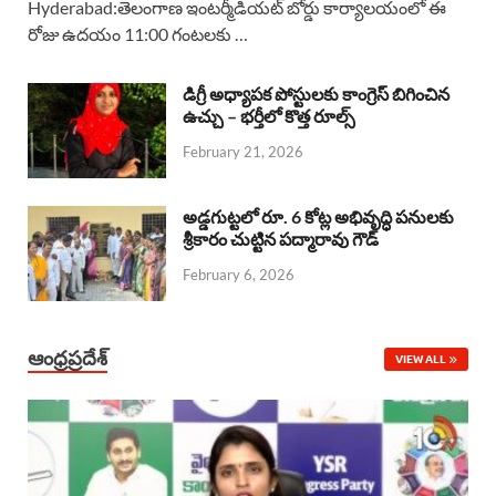
Hyderabad:తెలంగాణ ఇంటర్మీడియట్ బోర్డు కార్యాలయంలో ఈ
రోజు ఉదయం 11:00 గంటలకు …
e
t
e
k
r
b
s
a
e
e
డిగ్రీ అధ్యాపక పోస్టులకు కాంగ్రెస్ బిగించిన
o
A
ఉచ్చు – భర్తీలో కొత్త రూల్స్
d
d
February 21, 2026
o
p
s
I
k
p
n
అడ్డగుట్టలో రూ. 6 కోట్ల అభివృద్ధి పనులకు
శ్రీకారం చుట్టిన పద్మారావు గౌడ్
February 6, 2026
ఆంధ్రప్రదేశ్
VIEW ALL