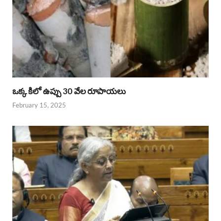
ఒక్క కిలో ఉప్పు 30 వేల రూపాయలు
February 15, 2025