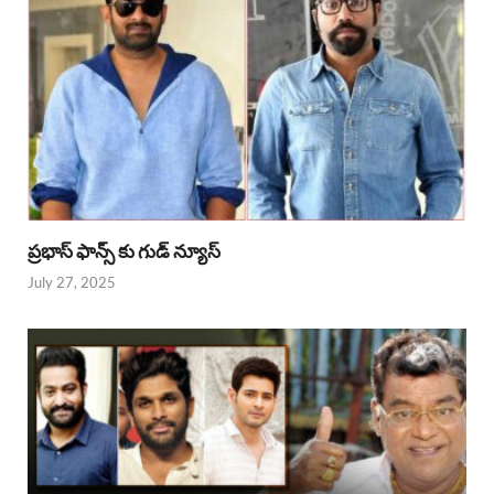
ప్రభాస్ ఫాన్స్ కు గుడ్ న్యూస్
July 27, 2025