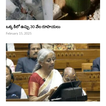
ఒక్క కిలో ఉప్పు 30 వేల రూపాయలు
February 15, 2025