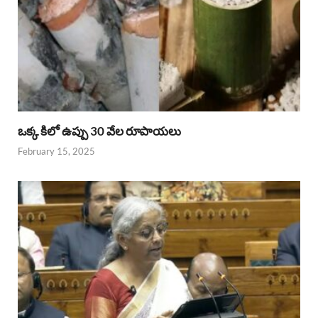
ఒక్క కిలో ఉప్పు 30 వేల రూపాయలు
February 15, 2025