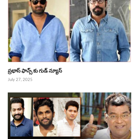
ప్రభాస్ ఫాన్స్ కు గుడ్ న్యూస్
July 27, 2025