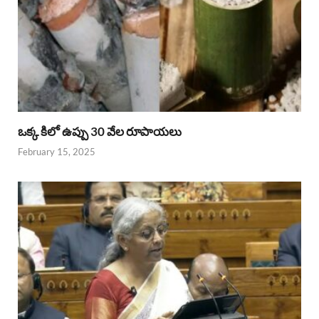
ఒక్క కిలో ఉప్పు 30 వేల రూపాయలు
February 15, 2025