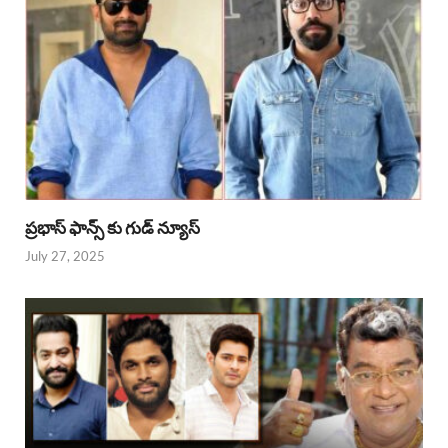
ప్రభాస్ ఫాన్స్ కు గుడ్ న్యూస్
July 27, 2025