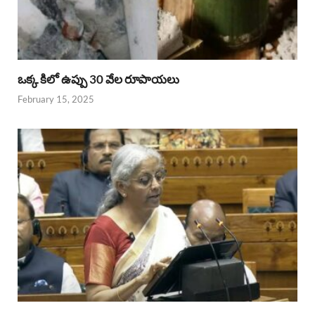
ఒక్క కిలో ఉప్పు 30 వేల రూపాయలు
February 15, 2025