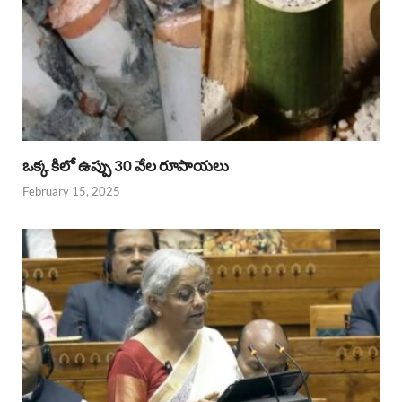
ఒక్క కిలో ఉప్పు 30 వేల రూపాయలు
February 15, 2025