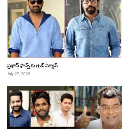
ప్రభాస్ ఫాన్స్ కు గుడ్ న్యూస్
July 27, 2025