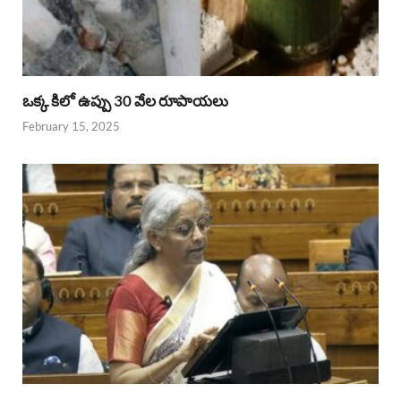
ఒక్క కిలో ఉప్పు 30 వేల రూపాయలు
February 15, 2025