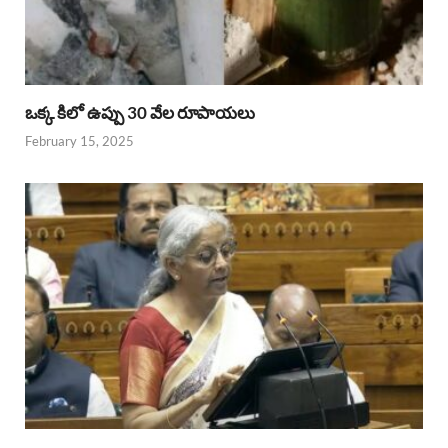
ఒక్క కిలో ఉప్పు 30 వేల రూపాయలు
February 15, 2025