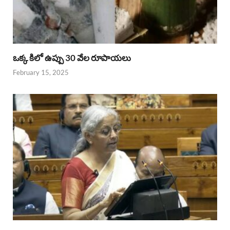
ఒక్క కిలో ఉప్పు 30 వేల రూపాయలు
February 15, 2025