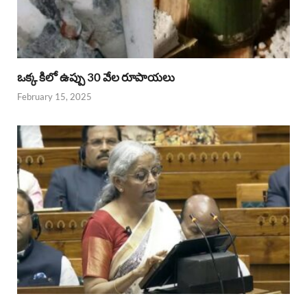
ఒక్క కిలో ఉప్పు 30 వేల రూపాయలు
February 15, 2025