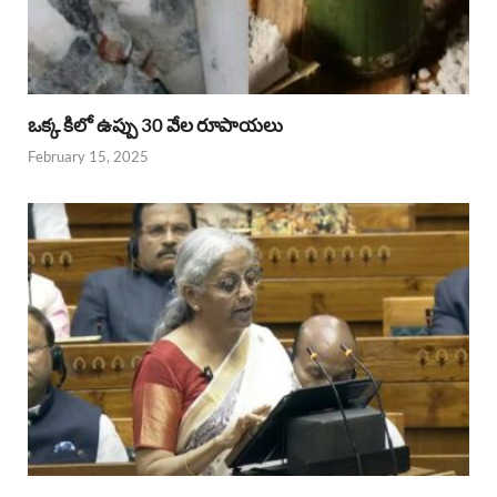
ఒక్క కిలో ఉప్పు 30 వేల రూపాయలు
February 15, 2025