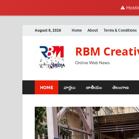
⚠️ Hosti
August 8, 2026
Home
About
Terms & Conditions
RBM Creati
Online Web News
HOME
వార్తలు
జాతీయం
తెలంగాణ