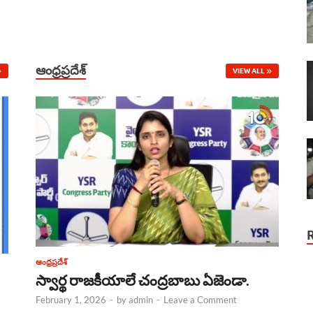
ఆంధ్రప్రదేశ్
VIEW ALL
ఆంధ్రప్రదేశ్
స్వార్థ రాజకీయాలే చంద్రబాబు ఏజెండా.
February 1, 2026
-
by
admin
-
Leave a Comment