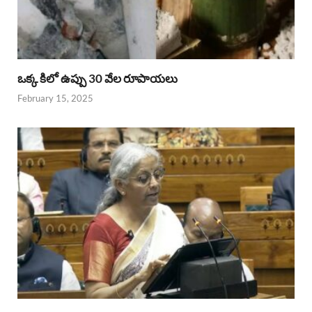
ఒక్క కిలో ఉప్పు 30 వేల రూపాయలు
February 15, 2025