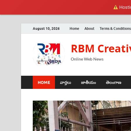
Hostin
August 10, 2026
Home
About
Terms & Conditions
RBM Creati
Online Web News
HOME
వార్తలు
జాతీయం
తెలంగాణ