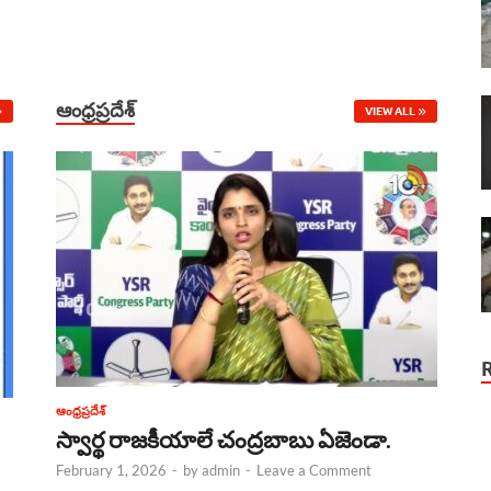
ఆంధ్రప్రదేశ్
VIEW ALL
ఆంధ్రప్రదేశ్
స్వార్థ రాజకీయాలే చంద్రబాబు ఏజెండా.
February 1, 2026
-
by
admin
-
Leave a Comment