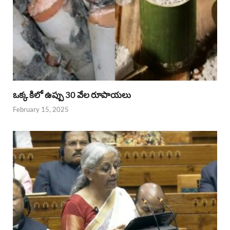
ఒక్క కిలో ఉప్పు 30 వేల రూపాయలు
February 15, 2025