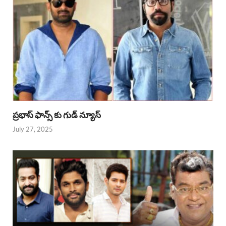
ప్రభాస్ ఫాన్స్ కు గుడ్ న్యూస్
July 27, 2025