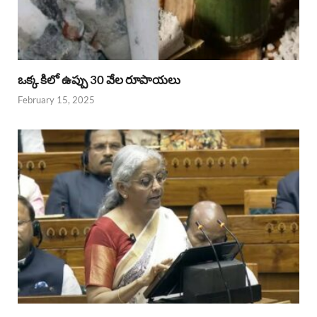
ఒక్క కిలో ఉప్పు 30 వేల రూపాయలు
February 15, 2025