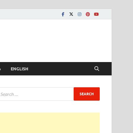
ీ
ENGLISH