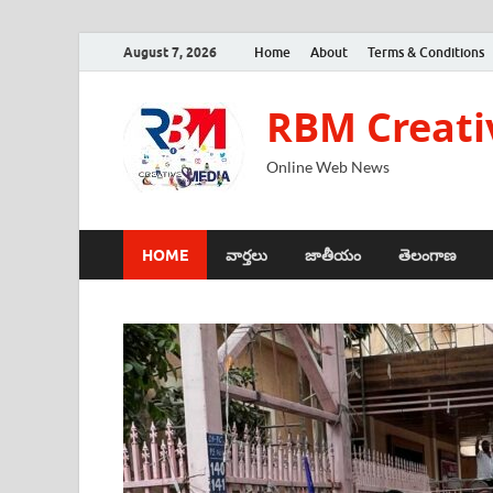
August 7, 2026
Home
About
Terms & Conditions
RBM Creati
Online Web News
HOME
వార్తలు
జాతీయం
తెలంగాణ