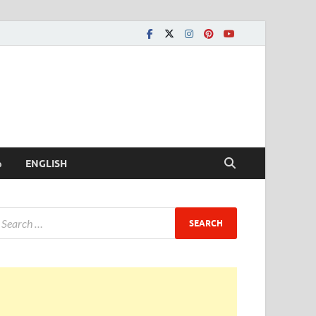
ీ
ENGLISH