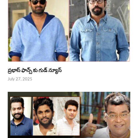
ప్రభాస్ ఫాన్స్ కు గుడ్ న్యూస్
July 27, 2025