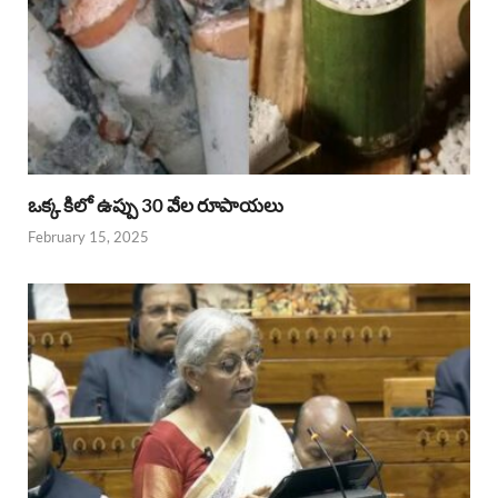
ఒక్క కిలో ఉప్పు 30 వేల రూపాయలు
February 15, 2025