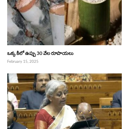
ఒక్క కిలో ఉప్పు 30 వేల రూపాయలు
February 15, 2025