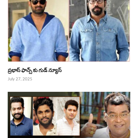
ప్రభాస్ ఫాన్స్ కు గుడ్ న్యూస్
July 27, 2025