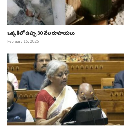
ఒక్క కిలో ఉప్పు 30 వేల రూపాయలు
February 15, 2025