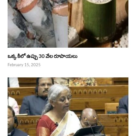
ఒక్క కిలో ఉప్పు 30 వేల రూపాయలు
February 15, 2025