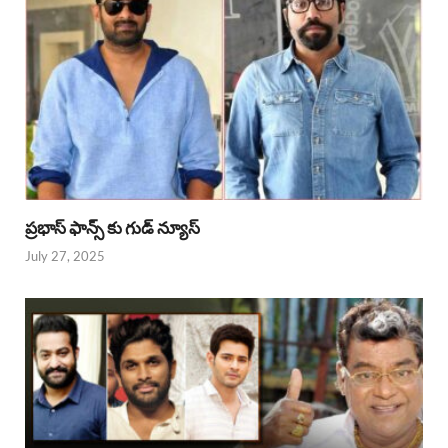
ప్రభాస్ ఫాన్స్ కు గుడ్ న్యూస్
July 27, 2025