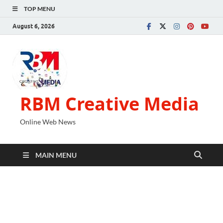
TOP MENU
August 6, 2026
RBM Creative Media
Online Web News
MAIN MENU