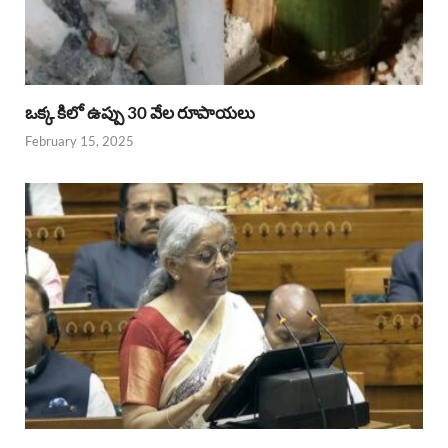
ఒక్క కిలో ఉప్పు 30 వేల రూపాయలు
February 15, 2025