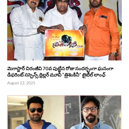
మెగాస్టార్ చిరంజీవి 70వ పుట్టిన రోజు సందర్భంగా ఘనంగా
డిఫరెంట్ సస్పెన్స్ థ్రిల్లర్ మూవీ “త్రిశెంకినీ” టైటిల్ లాంఛ్
August 22, 2025