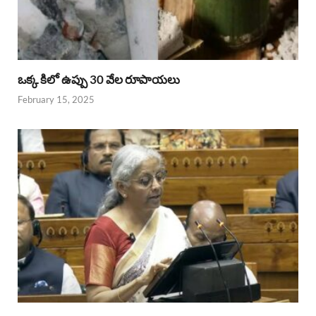
ఒక్క కిలో ఉప్పు 30 వేల రూపాయలు
February 15, 2025