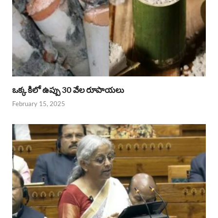
ఒక్క కిలో ఉప్పు 30 వేల రూపాయలు
February 15, 2025