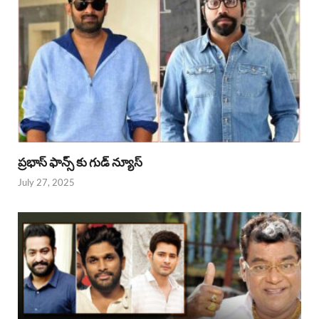
ప్రభాస్ ఫాన్స్ కు గుడ్ న్యూస్
July 27, 2025