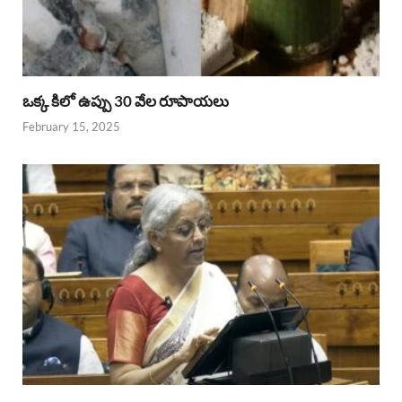
ఒక్క కిలో ఉప్పు 30 వేల రూపాయలు
February 15, 2025