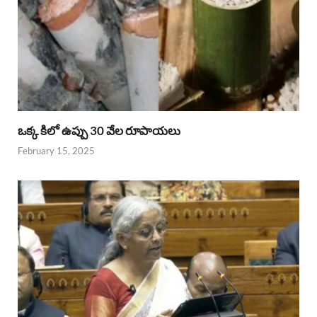
ఒక్క కిలో ఉప్పు 30 వేల రూపాయలు
February 15, 2025