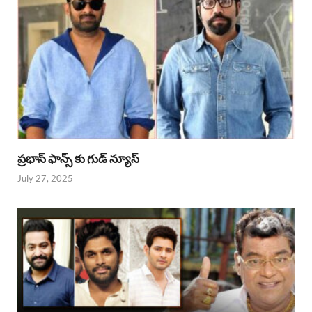
ప్రభాస్ ఫాన్స్ కు గుడ్ న్యూస్
July 27, 2025