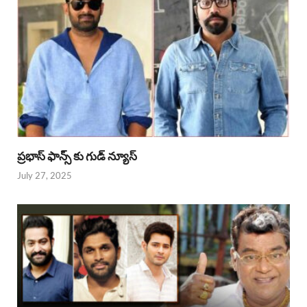
ప్రభాస్ ఫాన్స్ కు గుడ్ న్యూస్
July 27, 2025