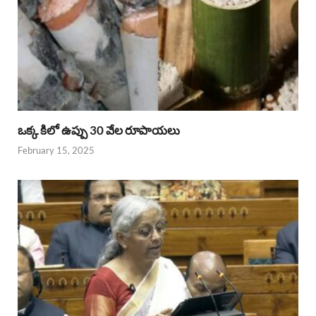
ఒక్క కిలో ఉప్పు 30 వేల రూపాయలు
February 15, 2025