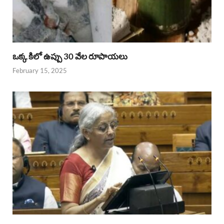
ఒక్క కిలో ఉప్పు 30 వేల రూపాయలు
February 15, 2025