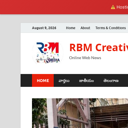
Hostin
August 9, 2026
Home
About
Terms & Conditions
RBM Creati
Online Web News
HOME
వార్తలు
జాతీయం
తెలంగాణ