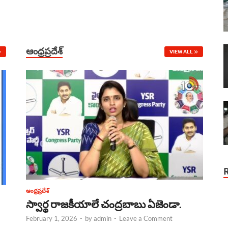
ఆంధ్రప్రదేశ్
VIEW ALL
ఆంధ్రప్రదేశ్
స్వార్థ రాజకీయాలే చంద్రబాబు ఏజెండా.
February 1, 2026
-
by
admin
-
Leave a Comment