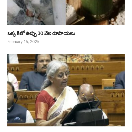
ఒక్క కిలో ఉప్పు 30 వేల రూపాయలు
February 15, 2025