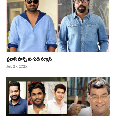
ప్రభాస్ ఫాన్స్ కు గుడ్ న్యూస్
July 27, 2025