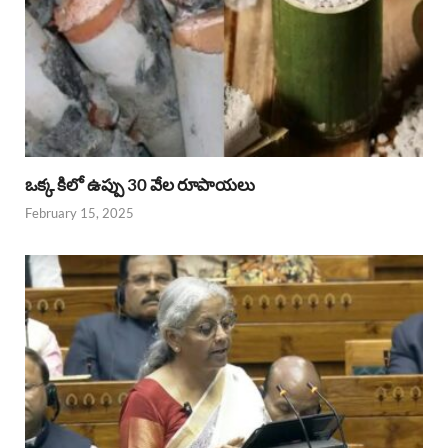
ఒక్క కిలో ఉప్పు 30 వేల రూపాయలు
February 15, 2025