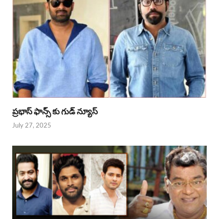
ప్రభాస్ ఫాన్స్ కు గుడ్ న్యూస్
July 27, 2025