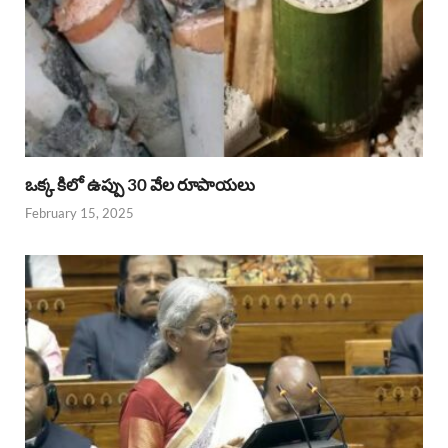
ఒక్క కిలో ఉప్పు 30 వేల రూపాయలు
February 15, 2025