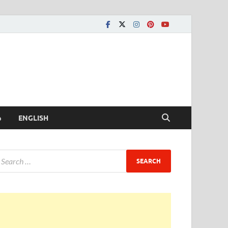
ీ
ENGLISH