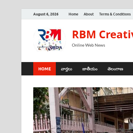
August 6, 2026
Home
About
Terms & Conditions
RBM Creati
Online Web News
HOME
వార్తలు
జాతీయం
తెలంగాణ