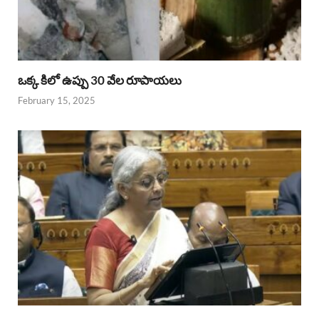
ఒక్క కిలో ఉప్పు 30 వేల రూపాయలు
February 15, 2025