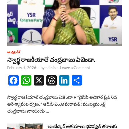
ఆంధ్రప్రదేశ్
స్వార్థ రాజకీయాలే చంద్రబాబు ఏజెండా.
February 1, 2026
-
by
admin
-
Leave a Comment
F
W
X
T
L
S
a
h
h
i
h
స్వార్థ రాజకీయాలే చంద్రబాబు ఏజెండా ● *వైసిపి అధికార ప్రతినిధి
c
a
r
n
a
ఆరె శ్యామల ధ్వజం* ఆర్.బి.ఎం,అమరావతి: ముఖ్యమంత్రి
చంద్రబాబు నాయుడు …
e
t
e
k
r
b
s
a
e
e
అంబేద్కర్ ఆశయాలు భవిష్యత్ తరాలకు