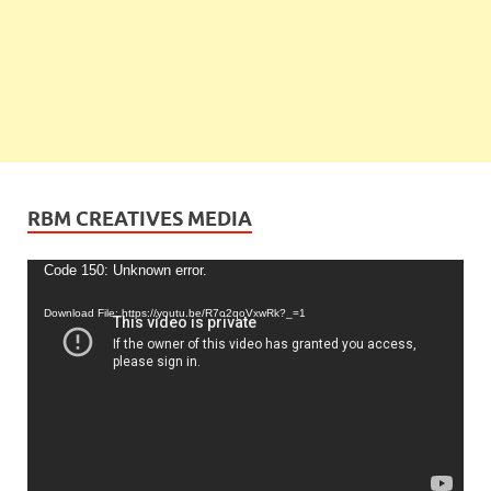
RBM CREATIVES MEDIA
Video
Code 150: Unknown error.
Player
Download File: https://youtu.be/R7o2qoVxwRk?_=1