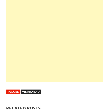
TAGGED
VIKARABAD
RELATED POSTS