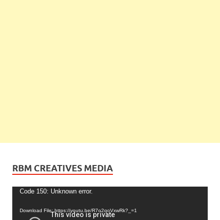
RBM CREATIVES MEDIA
Video
Code 150: Unknown error.
Player
Download File: https://youtu.be/R7o2qoVxwRk?_=1