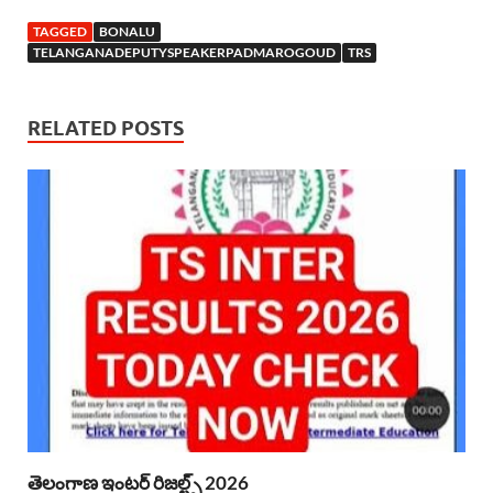
TAGGED
BONALU
TELANGANADEPUTYSPEAKERPADMAROGOUD
TRS
RELATED POSTS
తెలంగాణ ఇంటర్ రిజల్ట్స్ 2026