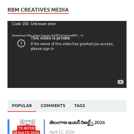
RBM CREATIVES MEDIA
Video
Code 150: Unknown error.
Player
Download File: https://youtu.be/R7o2qoVxwRk?_=1
POPULAR
COMMENTS
TAGS
తెలంగాణ ఇంటర్ రిజల్ట్స్ 2026
April 11, 2026