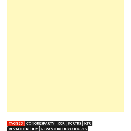
TAGGED
CONGRESPARTY
KCR
KCRTRS
KTR
REVANTH REDDY
REVANTHREDDYCONGRES