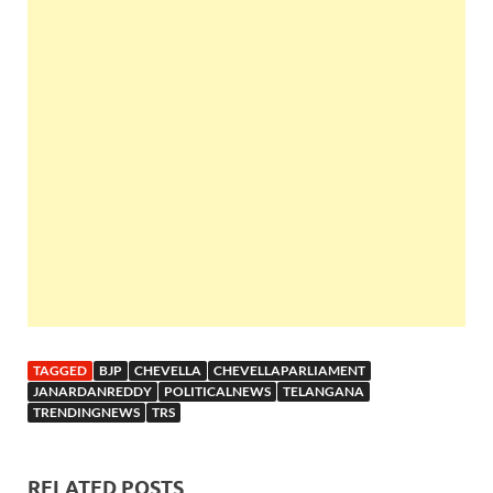
TAGGED
BJP
CHEVELLA
CHEVELLAPARLIAMENT
JANARDANREDDY
POLITICALNEWS
TELANGANA
TRENDINGNEWS
TRS
RELATED POSTS