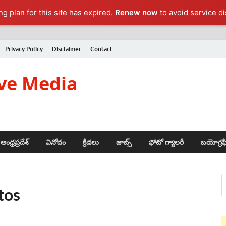
g plan for this site has expired.
Renew now
to avoid service di
Privacy Policy
Disclaimer
Contact
ve Media
ఆంధ్రప్రదేశ్
వినోదం
క్రీడలు
జాబ్స్
ఫోటో గ్యాలరీ
బయోగ్రఫ
tos