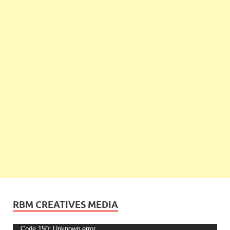
RBM CREATIVES MEDIA
Video
Code 150: Unknown error.